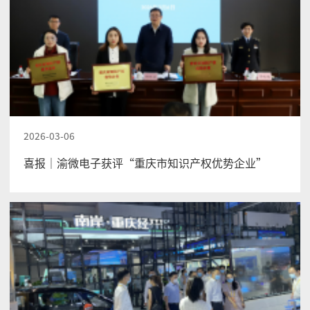
2026-03-06
喜报｜渝微电子获评“重庆市知识产权优势企业”