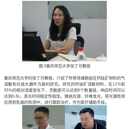
图 9重庆师范大学张丁可教授
重庆师范大学的张丁可教授，介绍了所带领课题组在钙钛矿材料的气
湿敏和光放大器件方面的研究。研究的钙钛矿湿敏材料，在11%到
95%的相对湿度变化下，灵敏度可以达到6个数量级，响应时间可以
达到0.8s，其长时间稳定性极佳。微纳光源、纤维发光，将光谱检测
应用到乳癌的检测中，进行跟踪治疗，作为医疗辅助手段。