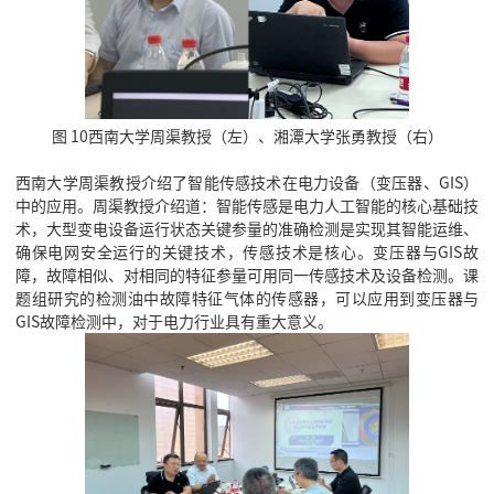
图 10西南大学周渠教授（左）、湘潭大学张勇教授（右）
西南大学周渠教授介绍了智能传感技术在电力设备（变压器、GIS）
中的应用。周渠教授介绍道：智能传感是电力人工智能的核心基础技
术，大型变电设备运行状态关键参量的准确检测是实现其智能运维、
确保电网安全运行的关键技术，传感技术是核心。变压器与GIS故
障，故障相似、对相同的特征参量可用同一传感技术及设备检测。课
题组研究的检测油中故障特征气体的传感器，可以应用到变压器与
GIS故障检测中，对于电力行业具有重大意义。