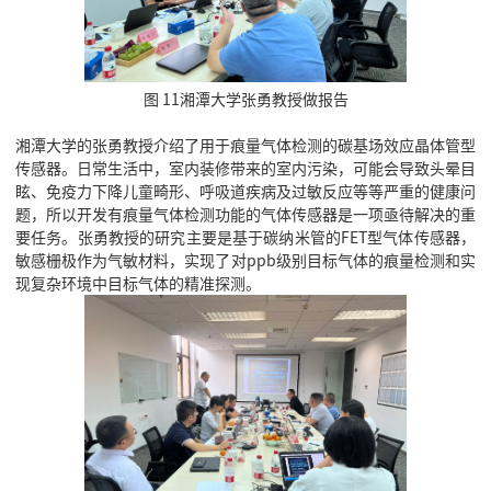
图 11湘潭大学张勇教授做报告
湘潭大学的张勇教授介绍了用于痕量气体检测的碳基场效应晶体管型
传感器。日常生活中，室内装修带来的室内污染，可能会导致头晕目
眩、免疫力下降儿童畸形、呼吸道疾病及过敏反应等等严重的健康问
题，所以开发有痕量气体检测功能的气体传感器是一项亟待解决的重
要任务。张勇教授的研究主要是基于碳纳米管的FET型气体传感器，
敏感栅极作为气敏材料，实现了对ppb级别目标气体的痕量检测和实
现复杂环境中目标气体的精准探测。