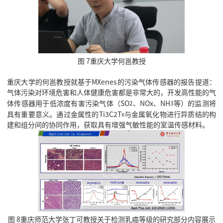
图 7重庆大学何邕教授
重庆大学的何邕教授就基于MXenes的污染气体传感器的报告提道：
气体污染对环境危害和人体健康危害都是非常大的，开发高性能的气
体传感器用于低浓度有害污染气体（SO
、NOx、NH
等）的监测将
2
3
具有重要意义。通过金属性的Ti3C2T
与金属氧化物进行异质结的构
x
建和组分间的协同作用，获取具有增强气敏性能的室温传感材料。
图 8重庆师范大学张丁可教授关于检测乳癌等级的研究部分内容展示